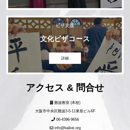
ビザ支援
文化ビザコース
詳細
アクセス & 問合せ
難波教室 (本校)
大阪市中央区難波3-5-11東亜ビル6F
06-4396-9656
info@baikei.org